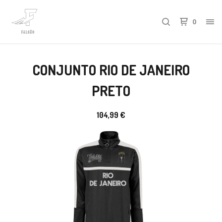
0
CONJUNTO RIO DE JANEIRO
PRETO
104,99
€