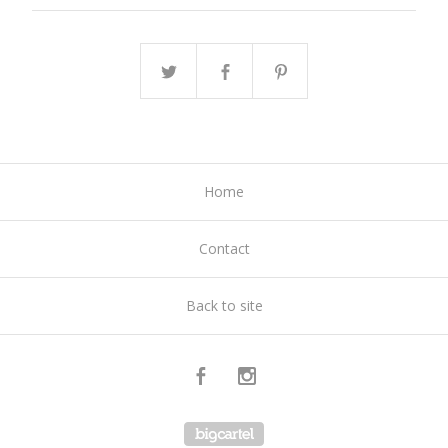
Home
Contact
Back to site