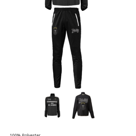
100% Polyester